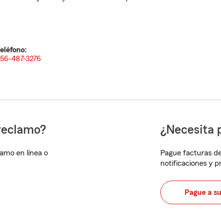
eléfono:
56-487-3276
reclamo?
¿Necesita 
lamo en línea o
Pague facturas de
notificaciones y 
Pague a s