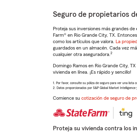
Seguro de propietarios d
Proteja sus inversiones más grandes de 
Farm® en Rio Grande City, TX. Entonces
como los artículos que valora.
La propie
guardados en un almacén. Cada vez más 
2
cualquier otra aseguradora.
Domingo Ramos en Rio Grande City, TX 
vivienda en línea. ¡Es rápido y sencillo!
1. Por favor, consulte su póliza de seguro para ver una lista 
2. Datos proporcionados por S&P Global Market Intelligence 
Comience su
cotización de seguro de pr
Proteja su vivienda contra los i