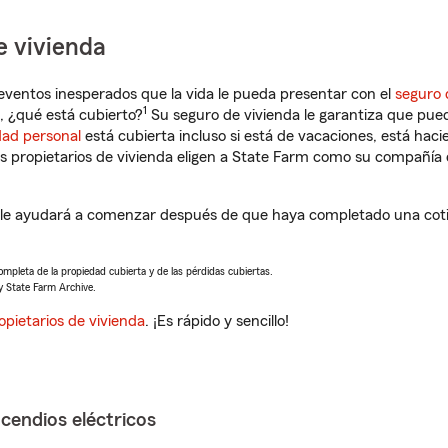
e vivienda
eventos inesperados que la vida le pueda presentar con el
seguro 
1
, ¿qué está cubierto?
Su seguro de vivienda le garantiza que pued
dad personal
está cubierta incluso si está de vacaciones, está haci
propietarios de vivienda eligen a State Farm como su compañía 
le ayudará a comenzar después de que haya completado una cotiz
completa de la propiedad cubierta y de las pérdidas cubiertas.
y State Farm Archive.
opietarios de vivienda
. ¡Es rápido y sencillo!
ncendios eléctricos