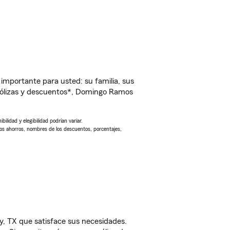
importante para usted: su familia, sus
pólizas y descuentos*, Domingo Ramos
ilidad y elegibilidad podrían variar.
Los ahorros, nombres de los descuentos, porcentajes,
y, TX que satisface sus necesidades.