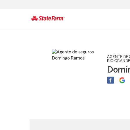
Comienzo
del
contenido
principal
AGENTE DE 
RIO GRANDE
Domi