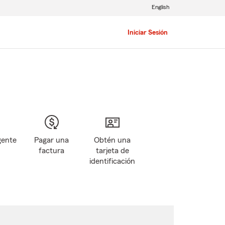
English
Iniciar Sesión
gente
Pagar una
Obtén una
factura
tarjeta de
identificación