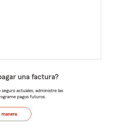
pagar una factura?
 seguro actuales, administre las
programe pagos futuros.
u manera