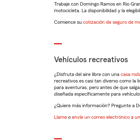
Trabaje con Domingo Ramos en Rio Grand
motocicleta. La disponibilidad y la elegib
Comience su
cotización de seguro de mo
Vehículos recreativos
¿Disfruta del aire libre con una
casa rod
recreativos es casi tan diverso como la l
para aventuras, pero antes de que salga 
diseñada específicamente para vehículos
¿Quiere más información? Pregunte a Do
Llame
o
envíe un correo electrónico a u