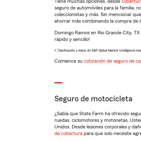
Tiene muchas opciones, desde
cobertur
seguro de automóviles para la familia, 
coleccionistas y más. Sin mencionar qu
ahorrar más combinando la compra de las
Domingo Ramos en Rio Grande City, TX l
rápido y sencillo!
1. Clasificación y datos de S&P Global Market Intelligence ba
Comience su
cotización de seguro de ca
Seguro de motocicleta
¿Sabía que State Farm ha ofrecido segu
ruedas, ciclomotores y motonetas. Usted
Unidos. Desde lesiones corporales y dañ
de cobertura
para que solo necesite agre