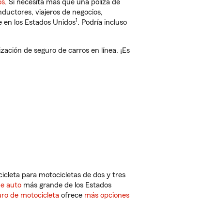
os
. Si necesita más que una póliza de
ductores, viajeros de negocios,
1
e en los Estados Unidos
. Podría incluso
ción de seguro de carros en línea. ¡Es
cleta para motocicletas de dos y tres
de auto
más grande de los Estados
ro de motocicleta
ofrece
más opciones