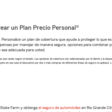
ear un Plan Precio Personal®
. Personalice un plan de cobertura que ayude a proteger lo que es 
mpensas por manejar de manera segura, opciones para combinar 
e sea adecuada para usted.
 que varían según el estado. Las opciones de cobertura son seleccionadas por el cliente y la disponib
, pero en ese caso el descuento por dos o más compras de diferentes líneas de seguro no aplicará. 
n State Farm y obtenga
el seguro de automóviles
en Rio Grande Cit