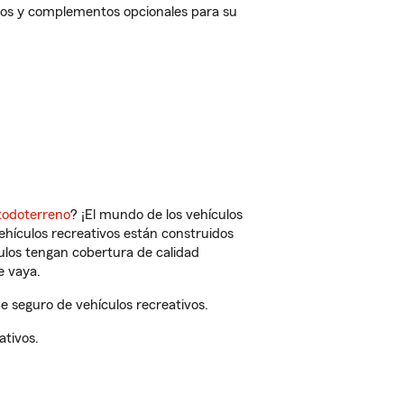
tos y complementos opcionales para su
todoterreno
? ¡El mundo de los vehículos
vehículos recreativos están construidos
culos tengan cobertura de calidad
e vaya.
 seguro de vehículos recreativos.
ativos.