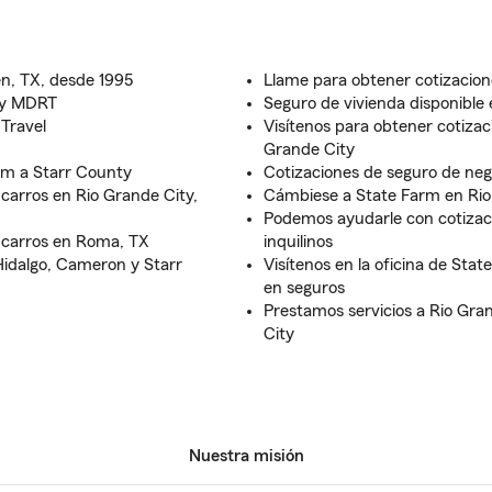
n, TX, desde 1995
Llame para obtener cotizacion
e y MDRT
Seguro de vivienda disponible
Travel
Visítenos para obtener cotizac
Grande City
rm a Starr County
Cotizaciones de seguro de neg
carros en Rio Grande City,
Cámbiese a State Farm en Rio
Podemos ayudarle con cotizaci
 carros en Roma, TX
inquilinos
Hidalgo, Cameron y Starr
Visítenos en la oficina de Sta
en seguros
Prestamos servicios a Rio Gran
City
Nuestra misión