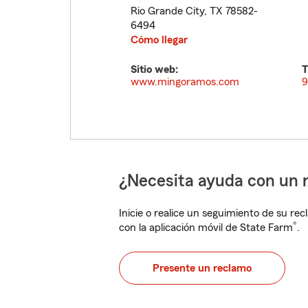
Rio Grande City
,
TX
78582-
6494
Cómo llegar
Sitio web:
T
www.mingoramos.com
9
¿Necesita ayuda con un 
Inicie o realice un seguimiento de su rec
®
con la aplicación móvil de State Farm
.
Presente un reclamo