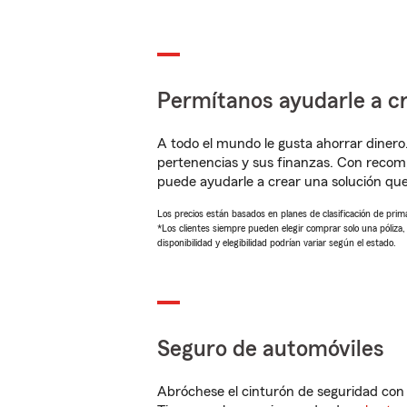
Permítanos ayudarle a cr
A todo el mundo le gusta ahorrar dinero
pertenencias y sus finanzas. Con reco
puede ayudarle a crear una solución qu
Los precios están basados en planes de clasificación de primas
*Los clientes siempre pueden elegir comprar solo una póliza
disponibilidad y elegibilidad podrían variar según el estado.
Seguro de automóviles
Abróchese el cinturón de seguridad co